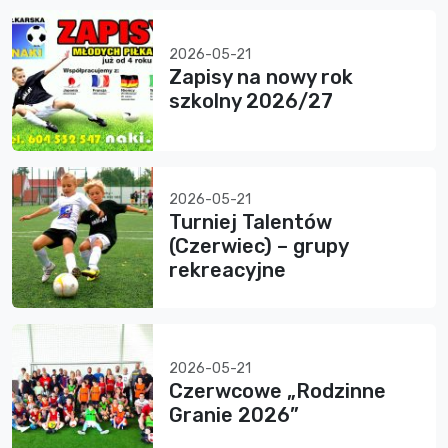
2026-05-21
Zapisy na nowy rok
szkolny 2026/27
2026-05-21
Turniej Talentów
(Czerwiec) – grupy
rekreacyjne
2026-05-21
Czerwcowe „Rodzinne
Granie 2026”