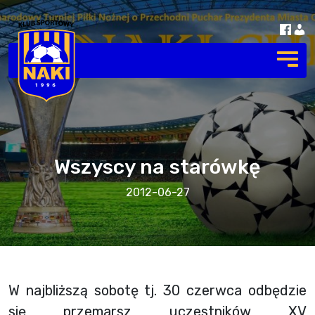
Wszyscy na starówkę
2012-06-27
W najbliższą sobotę tj. 30 czerwca odbędzie
się przemarsz uczestników XV