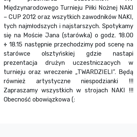
Międzynarodowego Turnieju Piłki Nożnej NAKI
– CUP 2012 oraz wszytkich zawodników NAKI,
tych najmłodszych i najstarszych. Spotykamy
się na Moście Jana (starówka) o godz. 18.00
÷
18.15 następnie przechodzimy pod scenę na
starówce olsztyńskiej gdzie nastapi
prezentacja drużyn uczestniczacych w
turnieju oraz wreczenie „TWARDZIELI”. Będą
również artystyczne niespodzianki !!!
Zapraszamy wszystkich w strojach NAKI !!!
Obecność obowiązkowa (: