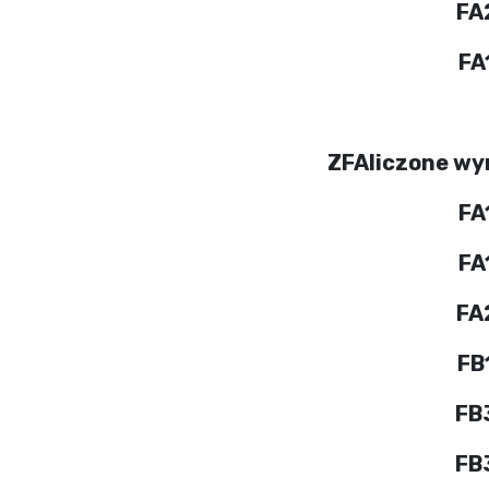
FA
FA
ZFAliczone wy
FA
FA
FA
FB
FB
FB