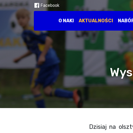
Facebook
O NAKI
AKTUALNOŚCI
NABÓ
Wys
Dzisiaj na olsz