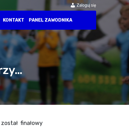
Zaloguj się
KONTAKT
PANEL ZAWODNIKA
rzy…
 został finałowy