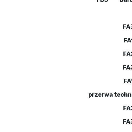
FA
FA
FA
FA
FA
przerwa techn
FA
FA