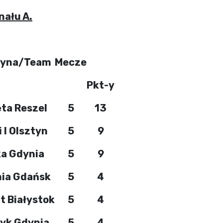
nału A.
żyna/Team
Mecze
Pkt-y
ęta Reszel
5
13
 I Olsztyn
5
9
ka Gdynia
5
9
ia Gdańsk
5
4
t Białystok
5
4
tyk Gdynia
5
4