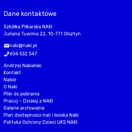
Dane kontaktowe
Szkółka Piłkarska NAKI
Juliana Tuwima 22, 10-771 Olsztyn
naki@naki.pl
604 532 547
Andrzej Nakielski
Kontakt
Nabór
O Naki
Pliki do pobrania
Pracuj – Działaj z NAKI
Galerie archiwalne
Plan dostepności hali i boiska Naki
Polityka Ochrony Dzieci UKS NAKI