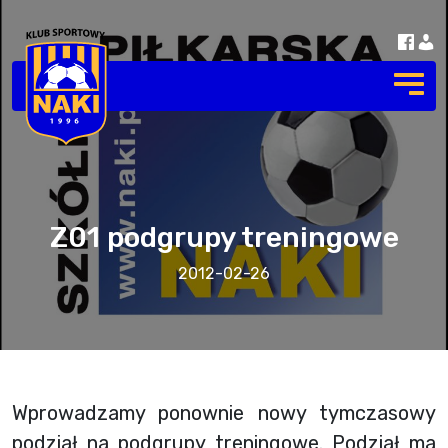
Z01 podgrupy treningowe
2012-02-26
Wprowadzamy ponownie nowy tymczasowy
podział na podgrupy treningowe. Podział ma