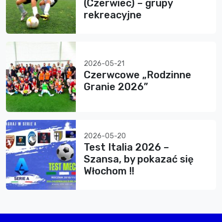
(Czerwiec) – grupy
rekreacyjne
2026-05-21
Czerwcowe „Rodzinne
Granie 2026”
2026-05-20
Test Italia 2026 –
Szansa, by pokazać się
Włochom !!