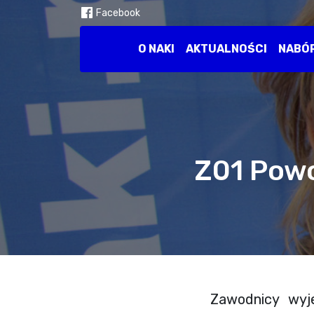
Facebook
O NAKI
AKTUALNOŚCI
NABÓ
Z01 Powoł
Zawodnicy wyje