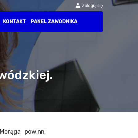
Zaloguj się
KONTAKT
PANEL ZAWODNIKA
ewódzkiej.
 Morąga powinni