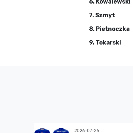
6. Kowalewski
7. Szmyt
8. Pietnoczka
9. Tokarski
2026-07-26