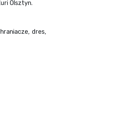
uri Olsztyn.
hraniacze, dres,