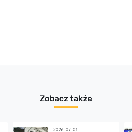
Zobacz także
2026-07-01