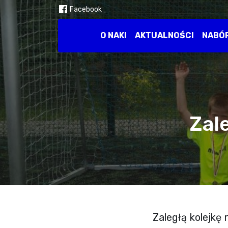
Facebook
O NAKI
AKTUALNOŚCI
NABÓ
Zale
Zaległą kolejkę