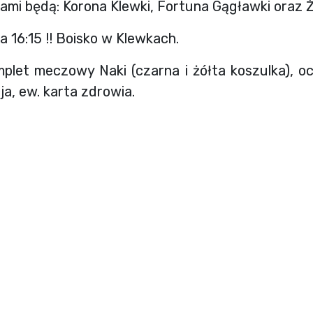
ami będą: Korona Klewki, Fortuna Gągławki oraz Ż
 16:15 !! Boisko w Klewkach.
mplet meczowy Naki (czarna i żółta koszulka), oc
a, ew. karta zdrowia.