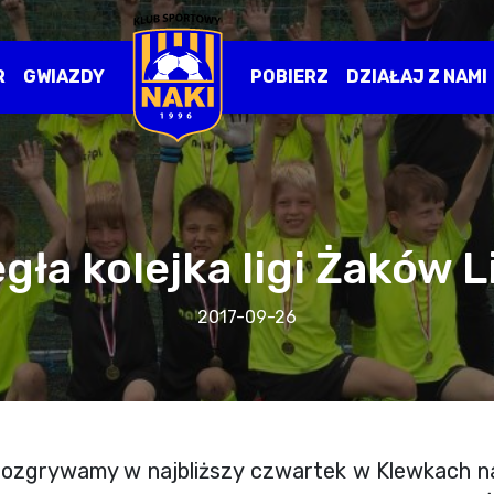
R
GWIAZDY
POBIERZ
DZIAŁAJ Z NAMI
gła kolejka ligi Żaków L
2017-09-26
 rozgrywamy w najbliższy czwartek w Klewkach 