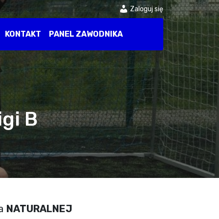
Zaloguj się
KONTAKT
PANEL ZAWODNIKA
igi B
na
NATURALNEJ