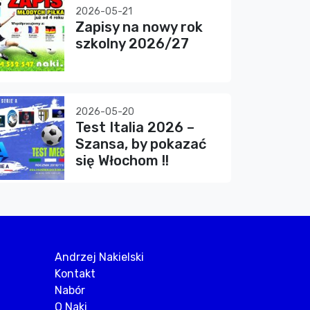
2026-05-21
Zapisy na nowy rok
szkolny 2026/27
2026-05-20
Test Italia 2026 –
Szansa, by pokazać
się Włochom !!
Andrzej Nakielski
Kontakt
Nabór
O Naki