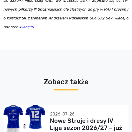
Do Szkółki Piłkarskiej NAKI we wrześniu 2011r zapisało się aż 119
nowych piłkarzy !!! Spóźnialskich ale chętnych do gry w NAKI prosimy
o kontakt tel. z trenerem Andrzejem Nakielskim 604 532 547. Więcej o
naborch
kliknij tu
Zobacz także
2026-07-26
Nowe Stroje i dresy IV
Liga sezon 2026/27 – już