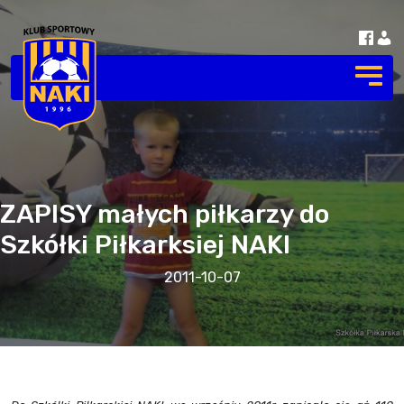
ZAPISY małych piłkarzy do
Szkółki Piłkarksiej NAKI
2011-10-07