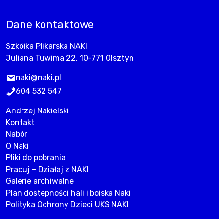
Dane kontaktowe
Szkółka Piłkarska NAKI
Juliana Tuwima 22, 10-771 Olsztyn
naki@naki.pl
604 532 547
Andrzej Nakielski
Kontakt
Nabór
O Naki
Pliki do pobrania
Pracuj – Działaj z NAKI
Galerie archiwalne
Plan dostepności hali i boiska Naki
Polityka Ochrony Dzieci UKS NAKI