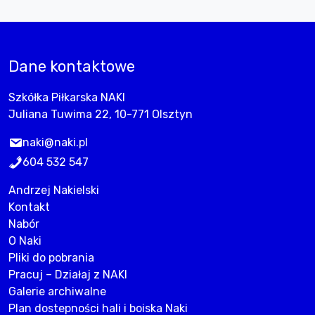
Dane kontaktowe
Szkółka Piłkarska NAKI
Juliana Tuwima 22, 10-771 Olsztyn
naki@naki.pl
604 532 547
Andrzej Nakielski
Kontakt
Nabór
O Naki
Pliki do pobrania
Pracuj – Działaj z NAKI
Galerie archiwalne
Plan dostepności hali i boiska Naki