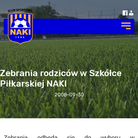
Zebrania rodziców w Szkółce
Piłkarskiej NAKI
2008-09-30
Zebrania odbędą się do wyboru w