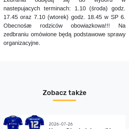
nastepujacych terminach: 1.10 (środa) godz.
17.45 oraz 7.10 (wtorek) godz. 18.45 w SP 6.
Obecnośæ rodziców obowiazkowa!!! Na
zedbraniu omówione będą podstawowe sprawy
organizacyjne.
Zobacz także
2026-07-26