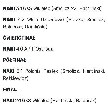
NAKI
3:1 GKS Wikielec (Smolicz x2, Hartliński)
NAKI
4:2 Wkra Działdowo (Pliszka, Smolicz,
Balcerak, Hartliński)
ĆWIERĆFINAŁ
NAKI
4:0 AP II Ostróda
PÓŁFINAŁ
NAKI
3:1 Polonia Pasłęk (Smolicz, Hartliński,
Retkiewicz)
FINAŁ
NAKI
2:1 GKS Wikielec (Hartliński, Balcerak)