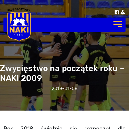
Zwycięstwo na początek roku –
NAKI 2009
2018-01-08
Rok 2018 świetnie się rozpoczął dla