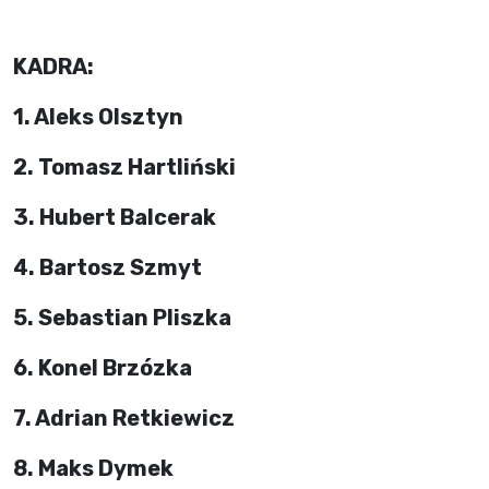
KADRA:
1. Aleks Olsztyn
2. Tomasz Hartliński
3. Hubert Balcerak
4. Bartosz Szmyt
5. Sebastian Pliszka
6. Konel Brzózka
7. Adrian Retkiewicz
8. Maks Dymek