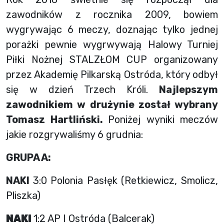
zawodników z rocznika 2009, bowiem
wygrywając 6 meczy, doznając tylko jednej
porażki pewnie wygrwywają Halowy Turniej
Piłki Nożnej STALZŁOM CUP organizowany
przez Akademię Pilkarską Ostróda, który odbył
się w dzień Trzech Króli.
Najlepszym
zawodnikiem w drużynie został wybrany
Tomasz Hartliński.
Poniżej wyniki meczów
jakie rozgrywaliśmy 6 grudnia:
GRUPA A:
NAKI
3:0 Polonia Pasłęk (Retkiewicz, Smolicz,
Pliszka)
NAKI
1:2 AP I Ostróda (Balcerak)