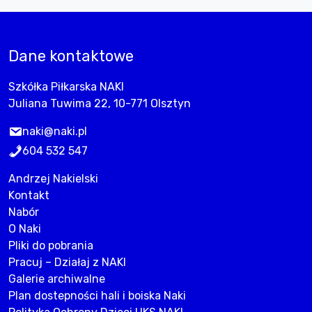
Dane kontaktowe
Szkółka Piłkarska NAKI
Juliana Tuwima 22, 10-771 Olsztyn
naki@naki.pl
604 532 547
Andrzej Nakielski
Kontakt
Nabór
O Naki
Pliki do pobrania
Pracuj – Działaj z NAKI
Galerie archiwalne
Plan dostepności hali i boiska Naki