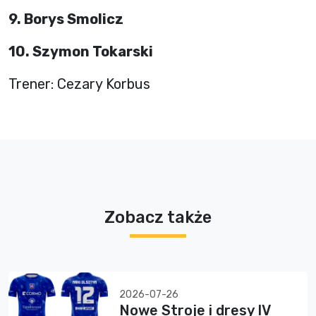
9. Borys Smolicz
10. Szymon Tokarski
Trener: Cezary Korbus
Zobacz także
2026-07-26
Nowe Stroje i dresy IV