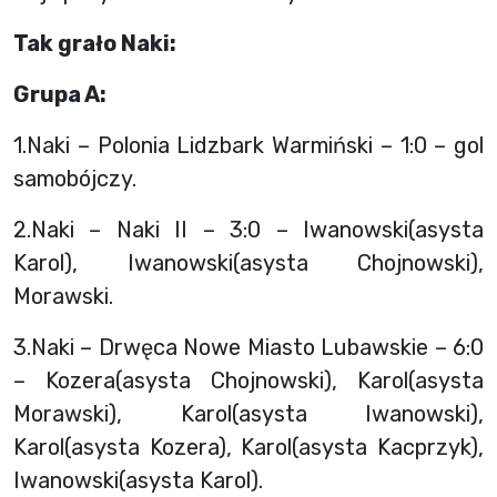
Tak grało Naki:
Grupa A:
1.Naki – Polonia Lidzbark Warmiński – 1:0 – gol
samobójczy.
2.Naki – Naki II – 3:0 – Iwanowski(asysta
Karol), Iwanowski(asysta Chojnowski),
Morawski.
3.Naki – Drwęca Nowe Miasto Lubawskie – 6:0
– Kozera(asysta Chojnowski), Karol(asysta
Morawski), Karol(asysta Iwanowski),
Karol(asysta Kozera), Karol(asysta Kacprzyk),
Iwanowski(asysta Karol).