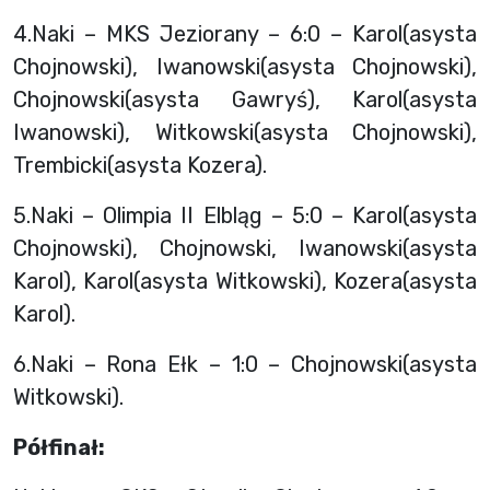
4.Naki – MKS Jeziorany – 6:0 – Karol(asysta
Chojnowski), Iwanowski(asysta Chojnowski),
Chojnowski(asysta Gawryś), Karol(asysta
Iwanowski), Witkowski(asysta Chojnowski),
Trembicki(asysta Kozera).
5.Naki – Olimpia II Elbląg – 5:0 – Karol(asysta
Chojnowski), Chojnowski, Iwanowski(asysta
Karol), Karol(asysta Witkowski), Kozera(asysta
Karol).
6.Naki – Rona Ełk – 1:0 – Chojnowski(asysta
Witkowski).
Półfinał: