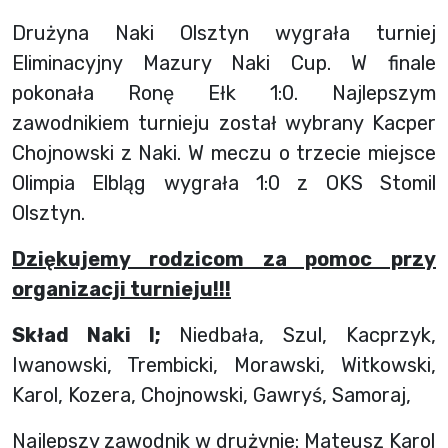
Drużyna Naki Olsztyn wygrała turniej
Eliminacyjny Mazury Naki Cup. W finale
pokonała Ronę Ełk 1:0. Najlepszym
zawodnikiem turnieju został wybrany Kacper
Chojnowski z Naki. W meczu o trzecie miejsce
Olimpia Elbląg wygrała 1:0 z OKS Stomil
Olsztyn.
Dziękujemy rodzicom za pomoc przy
organizacji turnieju!!!
Skład Naki I;
Niedbała, Szul, Kacprzyk,
Iwanowski, Trembicki, Morawski, Witkowski,
Karol, Kozera, Chojnowski, Gawryś, Samoraj,
Najlepszy zawodnik w drużynie: Mateusz Karol