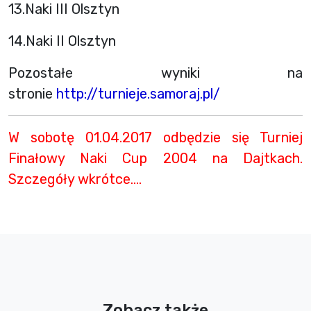
13.Naki III Olsztyn
14.Naki II Olsztyn
Pozostałe wyniki na
stronie
http://turnieje.samoraj.pl/
W sobotę 01.04.2017 odbędzie się Turniej
Finałowy Naki Cup 2004 na Dajtkach.
Szczegóły wkrótce….
Zobacz także