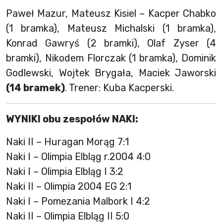
Paweł Mazur, Mateusz Kisiel – Kacper Chabko
(1 bramka), Mateusz Michalski (1 bramka),
Konrad Gawryś (2 bramki), Olaf Zyser (4
bramki), Nikodem Florczak (1 bramka), Dominik
Godlewski, Wojtek Brygała, Maciek Jaworski
(14 bramek)
. Trener: Kuba Kacperski.
WYNIKI obu zespołów NAKI:
Naki II – Huragan Morąg 7:1
Naki I – Olimpia Elbląg r.2004 4:0
Naki I – Olimpia Elbląg I 3:2
Naki II – Olimpia 2004 EG 2:1
Naki I – Pomezania Malbork I 4:2
Naki II – Olimpia Elbląg II 5:0