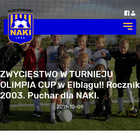
ZWYCIĘSTWO W TURNIEJU
OLIMPIA CUP w Elblągu!! Rocznik
2003. Puchar dla NAKI.
2011-10-09