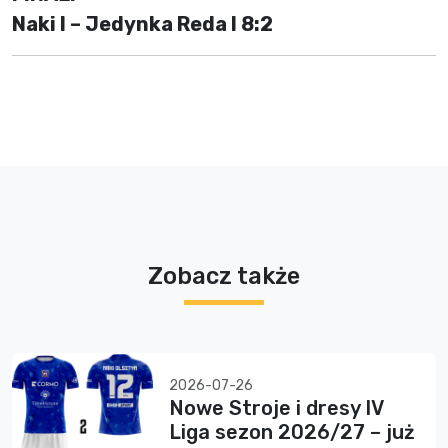
Naki I – Jedynka Reda I 8:2
Zobacz także
2026-07-26
Nowe Stroje i dresy IV
Liga sezon 2026/27 – już