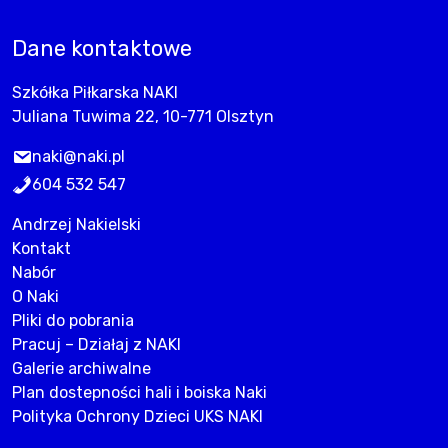
Dane kontaktowe
Szkółka Piłkarska NAKI
Juliana Tuwima 22, 10-771 Olsztyn
naki@naki.pl
604 532 547
Andrzej Nakielski
Kontakt
Nabór
O Naki
Pliki do pobrania
Pracuj – Działaj z NAKI
Galerie archiwalne
Plan dostepności hali i boiska Naki
Polityka Ochrony Dzieci UKS NAKI