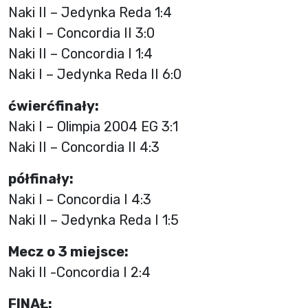
Naki II – Jedynka Reda 1:4
Naki I – Concordia II 3:0
Naki II – Concordia I 1:4
Naki I – Jedynka Reda II 6:0
ćwierćfinały:
Naki I – Olimpia 2004 EG 3:1
Naki II – Concordia II 4:3
półfinały:
Naki I – Concordia I 4:3
Naki II – Jedynka Reda I 1:5
Mecz o 3 miejsce:
Naki II -Concordia I 2:4
FINAŁ: