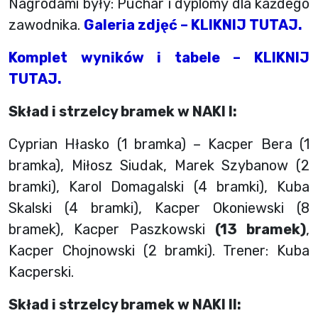
Nagrodami były: Puchar i dyplomy dla każdego
zawodnika.
Galeria zdjęć – KLIKNIJ TUTAJ.
Komplet wyników i tabele – KLIKNIJ
TUTAJ.
Skład i strzelcy bramek w NAKI I:
Cyprian Hłasko (1 bramka) – Kacper Bera (1
bramka), Miłosz Siudak, Marek Szybanow (2
bramki), Karol Domagalski (4 bramki), Kuba
Skalski (4 bramki), Kacper Okoniewski (8
bramek), Kacper Paszkowski
(13 bramek)
,
Kacper Chojnowski (2 bramki). Trener: Kuba
Kacperski.
Skład i strzelcy bramek w NAKI II: