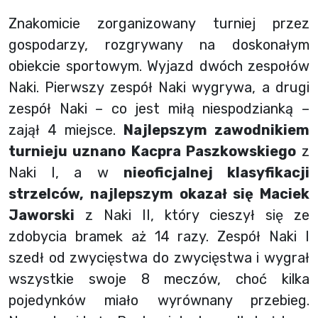
Znakomicie zorganizowany turniej przez
gospodarzy, rozgrywany na doskonałym
obiekcie sportowym. Wyjazd dwóch zespołów
Naki. Pierwszy zespół Naki wygrywa, a drugi
zespół Naki – co jest miłą niespodzianką –
zajął 4 miejsce.
Najlepszym zawodnikiem
turnieju uznano Kacpra Paszkowskiego
z
Naki I, a w
nieoficjalnej klasyfikacji
strzelców, najlepszym okazał się Maciek
Jaworski
z Naki II, który cieszył się ze
zdobycia bramek aż 14 razy. Zespół Naki I
szedł od zwycięstwa do zwycięstwa i wygrał
wszystkie swoje 8 meczów, choć kilka
pojedynków miało wyrównany przebieg.