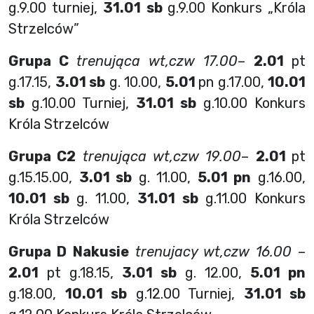
g.9.00 turniej,
31.01 sb
g.9.00 Konkurs „Króla
Strzelców”
Grupa C
trenująca wt,czw 17.00
–
2.01
pt
g.17.15,
3.01 sb
g. 10.00,
5.01
pn g.17.00,
10.01
sb
g.10.00 Turniej,
31.01 sb
g.10.00 Konkurs
Króla Strzelców
Grupa C2
trenująca wt,czw 19.00
–
2.01
pt
g.15.15.00,
3.01 sb
g. 11.00,
5.01 pn
g.16.00,
10.01 sb
g. 11.00,
31.01 sb
g.11.00 Konkurs
Króla Strzelców
Grupa D
Nakusie
trenujacy wt,czw 16.00
–
2.01
pt g.18.15,
3.01 sb
g. 12.00,
5.01 pn
g.18.00,
10.01 sb
g.12.00 Turniej,
31.01 sb