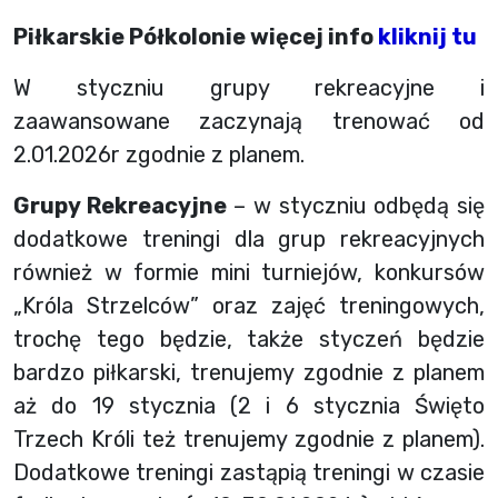
Piłkarskie Półkolonie więcej info
kliknij tu
W styczniu grupy rekreacyjne i
zaawansowane zaczynają trenować od
2.01.2026r zgodnie z planem.
Grupy Rekreacyjne
– w styczniu odbędą się
dodatkowe treningi dla grup rekreacyjnych
również w formie mini turniejów, konkursów
„Króla Strzelców” oraz zajęć treningowych,
trochę tego będzie, także styczeń będzie
bardzo piłkarski, trenujemy zgodnie z planem
aż do 19 stycznia (2 i 6 stycznia Święto
Trzech Króli też trenujemy zgodnie z planem).
Dodatkowe treningi zastąpią treningi w czasie