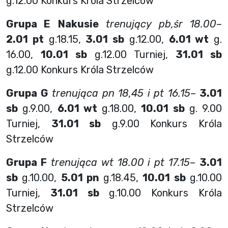
g.12.00 Konkurs Króla Strzelców
Grupa E
Nakusie
trenujący pb,śr 18.00
–
2.01 pt
g.18.15,
3.01 sb
g.12.00,
6.01 wt
g.
16.00,
10.01 sb
g.12.00 Turniej,
31.01 sb
g.12.00 Konkurs Króla Strzelców
Grupa G
trenująca pn 18,45 i pt 16.15
–
3.01
sb
g.9.00,
6.01 wt
g.18.00,
10.01 sb
g. 9.00
Turniej,
31.01 sb
g.9.00 Konkurs Króla
Strzelców
Grupa F
trenująca wt 18.00 i pt 17.15
–
3.01
sb
g.10.00,
5.01 pn
g.18.45,
10.01 sb
g.10.00
Turniej,
31.01 sb
g.10.00 Konkurs Króla
Strzelców