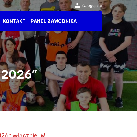
Zaloguj się
KONTAKT
PANEL ZAWODNIKA
 2026”
026r włącznie. W