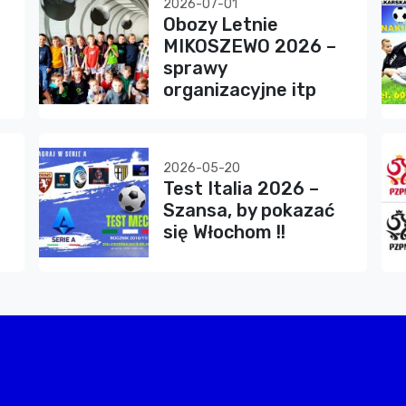
2026-07-01
Obozy Letnie
MIKOSZEWO 2026 –
sprawy
organizacyjne itp
2026-05-20
Test Italia 2026 –
Szansa, by pokazać
się Włochom !!