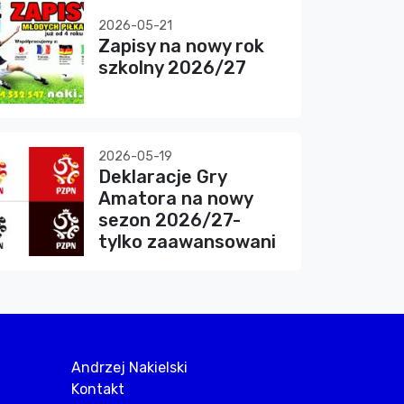
2026-05-21
Zapisy na nowy rok
szkolny 2026/27
2026-05-19
Deklaracje Gry
Amatora na nowy
sezon 2026/27-
tylko zaawansowani
Andrzej Nakielski
Kontakt