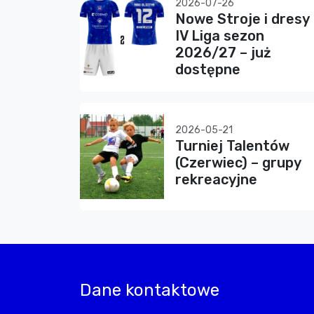
2026-07-26
Nowe Stroje i dresy
IV Liga sezon
2026/27 – już
dostępne
2026-05-21
Turniej Talentów
(Czerwiec) – grupy
rekreacyjne
Dane kontaktowe