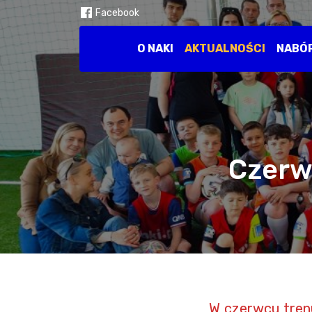
Facebook
O NAKI
AKTUALNOŚCI
NABÓ
Czerw
W czerwcu trenu