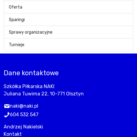
Oferta
Sparingi
Sprawy organizacyjne
Turnieje
Dane kontaktowe
Szkółka Piłkarska NAKI
Juliana Tuwima 22, 10-771 Olsztyn
naki@naki.pl
604 532 547
Andrzej Nakielski
Kontakt