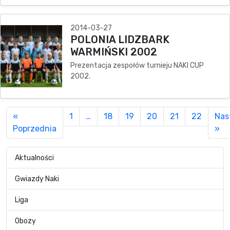
2014-03-27
POLONIA LIDZBARK
WARMIŃSKI 2002
Prezentacja zespołów turnieju NAKI CUP
2002.
«
1
…
18
19
20
21
22
Nas
Poprzednia
»
Aktualności
Gwiazdy Naki
Liga
Obozy