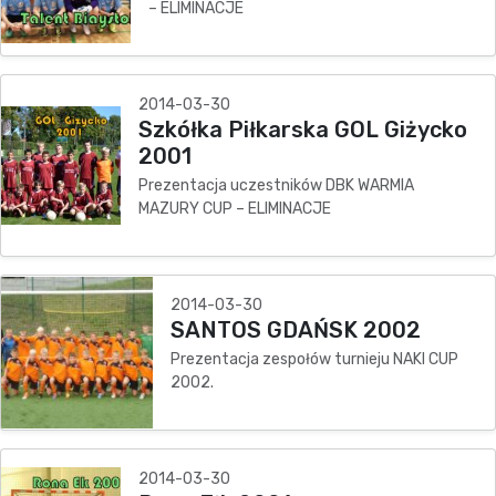
– ELIMINACJE
2014-03-30
Szkółka Piłkarska GOL Giżycko
2001
Prezentacja uczestników DBK WARMIA
MAZURY CUP – ELIMINACJE
2014-03-30
SANTOS GDAŃSK 2002
Prezentacja zespołów turnieju NAKI CUP
2002.
2014-03-30