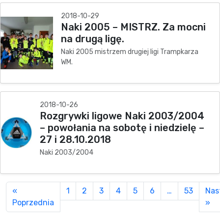
2018-10-29
Naki 2005 – MISTRZ. Za mocni
na drugą ligę.
Naki 2005 mistrzem drugiej ligi Trampkarza
WM.
2018-10-26
Rozgrywki ligowe Naki 2003/2004
– powołania na sobotę i niedzielę –
27 i 28.10.2018
Naki 2003/2004
«
1
2
3
4
5
6
…
53
Nas
Poprzednia
»