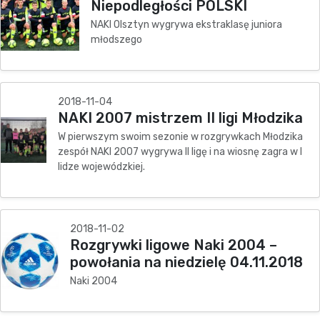
Niepodległości POLSKI
NAKI Olsztyn wygrywa ekstraklasę juniora
młodszego
2018-11-04
NAKI 2007 mistrzem II ligi Młodzika
W pierwszym swoim sezonie w rozgrywkach Młodzika
zespół NAKI 2007 wygrywa II ligę i na wiosnę zagra w I
lidze wojewódzkiej.
2018-11-02
Rozgrywki ligowe Naki 2004 –
powołania na niedzielę 04.11.2018
Naki 2004