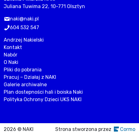
Juliana Tuwima 22, 10-771 Olsztyn
naki@naki.pl
604 532 547
Andrzej Nakielski
Kontakt
Nabór
O Naki
Pliki do pobrania
Pracuj – Działaj z NAKI
Galerie archiwalne
Plan dostepności hali i boiska Naki
Polityka Ochrony Dzieci UKS NAKI
2026 © NAKI
Strona stworzona przez
Cormo