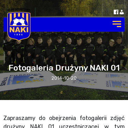
Fotogaleria Drużyny NAKI 01
2014-10-20
Zapraszamy do obejrzenia fotogalerii zdjęć
drużyny NAKI 01 uczestniczacej w tym