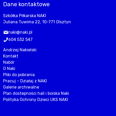
Dane kontaktowe
Szkółka Piłkarska NAKI
Juliana Tuwima 22, 10-771 Olsztyn
naki@naki.pl
604 532 547
Andrzej Nakielski
Kontakt
Nabór
O Naki
Pliki do pobrania
Pracuj – Działaj z NAKI
Galerie archiwalne
Plan dostepności hali i boiska Naki
Polityka Ochrony Dzieci UKS NAKI