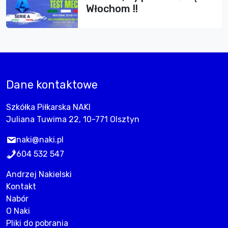
Włochom !!
Dane kontaktowe
Szkółka Piłkarska NAKI
Juliana Tuwima 22, 10-771 Olsztyn
naki@naki.pl
604 532 547
Andrzej Nakielski
Kontakt
Nabór
O Naki
Pliki do pobrania