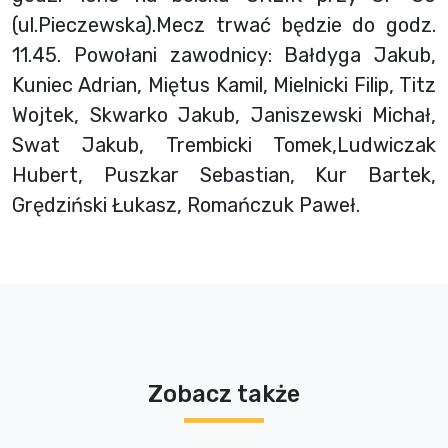
(ul.Pieczewska).Mecz trwać będzie do godz.
11.45. Powołani zawodnicy: Bałdyga Jakub,
Kuniec Adrian, Miętus Kamil, Mielnicki Filip, Titz
Wojtek, Skwarko Jakub, Janiszewski Michał,
Swat Jakub, Trembicki Tomek,Ludwiczak
Hubert, Puszkar Sebastian, Kur Bartek,
Grędziński Łukasz, Romańczuk Paweł.
Zobacz także