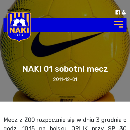
NAKI 01 sobotni mecz
2011-12-01
Mecz z Z00 rozpocznie się w dniu 3 grudnia o
godz. 10.15 na boisku ORLIK przy SP 30