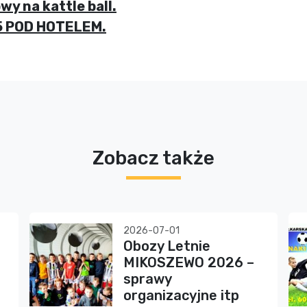
y na kattle ball.
45 POD HOTELEM.
Zobacz także
2026-07-01
Obozy Letnie
MIKOSZEWO 2026 –
sprawy
organizacyjne itp