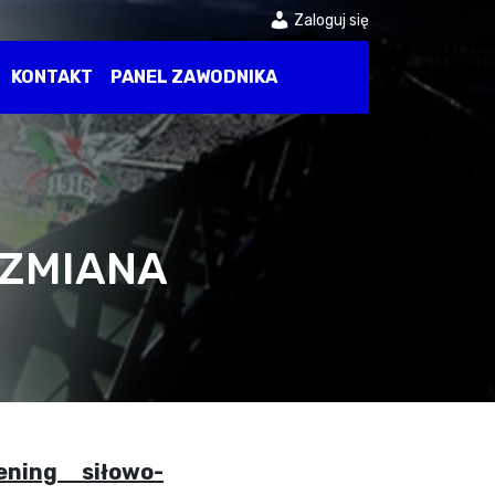
Zaloguj się
KONTAKT
PANEL ZAWODNIKA
. ZMIANA
ning siłowo-