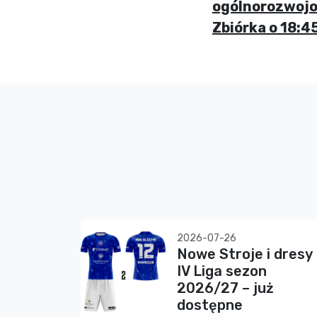
ogólnorozwojow
Zbiórka o 18:
2026-07-26
Nowe Stroje i dresy
IV Liga sezon
2026/27 – już
dostępne