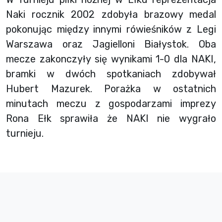
Naki rocznik 2002 zdobyła brazowy medal
pokonując między innymi rówieśników z Legi
Warszawa oraz Jagielloni Białystok. Oba
mecze zakonczyły się wynikami 1-0 dla NAKI,
bramki w dwóch spotkaniach zdobywał
Hubert Mazurek. Porażka w ostatnich
minutach meczu z gospodarzami imprezy
Rona Ełk sprawiła że NAKI nie wygrało
turnieju.