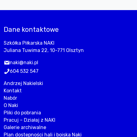
Dane kontaktowe
Szkółka Piłkarska NAKI
Juliana Tuwima 22, 10-771 Olsztyn
naki@naki.pl
604 532 547
Andrzej Nakielski
Kontakt
Nabór
O Naki
Pliki do pobrania
Pracuj – Działaj z NAKI
Galerie archiwalne
Plan dostepności hali i boiska Naki