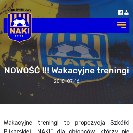
NOWOŚĆ !!! Wakacyjne treningi
2010-07-16
Wakacyjne treningi to propozycja Szkółki
Piłkarskiej „NAKI” dla chłopców, którzy nie