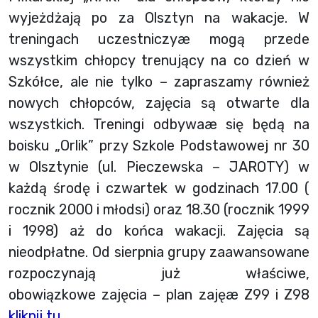
wyjeżdżają po za Olsztyn na wakacje. W
treningach uczestniczyæ mogą przede
wszystkim chłopcy trenujący na co dzień w
Szkółce, ale nie tylko – zapraszamy również
nowych chłopców, zajęcia są otwarte dla
wszystkich. Treningi odbywaæ się będą na
boisku „Orlik” przy Szkole Podstawowej nr 30
w Olsztynie (ul. Pieczewska – JAROTY) w
każdą środę i czwartek w godzinach 17.00 (
rocznik 2000 i młodsi) oraz 18.30 (rocznik 1999
i 1998) aż do końca wakacji. Zajęcia są
nieodpłatne. Od sierpnia grupy zaawansowane
rozpoczynają już właściwe,
obowiązkowe zajęcia – plan zajęæ Z99 i Z98
kliknij tu
.