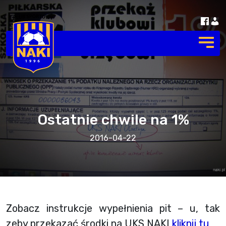
Ostatnie chwile na 1%
2016-04-22
Zobacz instrukcje wypełnienia pit – u, tak
zeby przekazać środki na UKS NAKI
kliknij tu