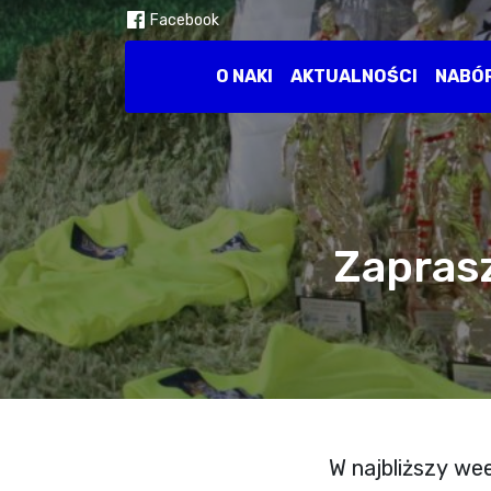
Facebook
O NAKI
AKTUALNOŚCI
NABÓ
Zapras
W najbliższy we