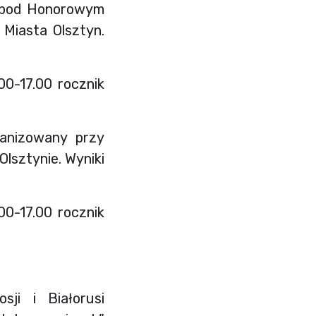
ej pod Honorowym
Miasta Olsztyn.
00-17.00 rocznik
ganizowany przy
sztynie. Wyniki
00-17.00 rocznik
ji i Białorusi