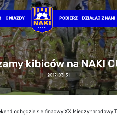
R
GWIAZDY
POBIERZ
DZIAŁAJ Z NAMI
zamy kibiców na NAKI C
2017-03-31
ekend odbędzie sie finaowy XX Miedzynarodowy 