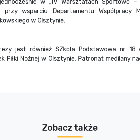
jednocześnie w „IV Warsztatach Sportowo – 
h przy wsparciu Departamentu Współpracy M
kowskiego w Olsztynie.
prezy jest również SZkoła Podstawowa nr 18 
k Piłki Nożnej w Olsztynie. Patronat medilany na
Zobacz także