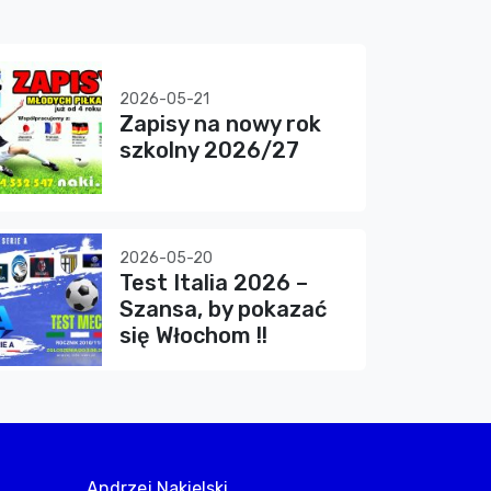
2026-05-21
Zapisy na nowy rok
szkolny 2026/27
2026-05-20
Test Italia 2026 –
Szansa, by pokazać
się Włochom !!
Andrzej Nakielski