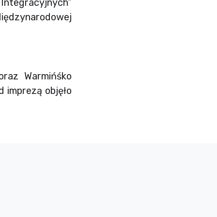
Integracyjnych”
iędzynarodowej
oraz Warmińśko
d imprezą objęło