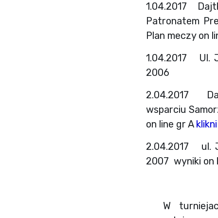
1.04.2017 Dajtk
Patronatem Pre
Plan meczy on l
1.04.2017 Ul. J
2006
2.04.2017 Dajt
wsparciu Samor
on line gr A
klikn
2.04.2017 ul. J
2007 wyniki on 
W turniejach 