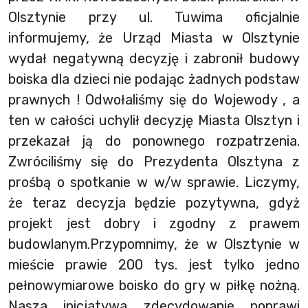
Olsztynie przy ul. Tuwima oficjalnie
informujemy, że Urząd Miasta w Olsztynie
wydał negatywną decyzję i zabronił budowy
boiska dla dzieci nie podając żadnych podstaw
prawnych ! Odwołaliśmy się do Wojewody , a
ten w całości uchylił decyzję Miasta Olsztyn i
przekazał ją do ponownego rozpatrzenia.
Zwróciliśmy się d
o Prezydenta Olsztyna z
prośbą o spotkanie w w/w sprawie. Liczymy,
że teraz decyzja będzie pozytywna, gdyż
projekt jest dobry i zgodny z prawem
budowlanym.Przypomnimy, że w Olsztynie w
mieście prawie 200 tys. jest tylko jedno
pełnowymiarowe boisko do gry w piłkę nożną.
Nasza inicjatywa zdecydowanie poprawi