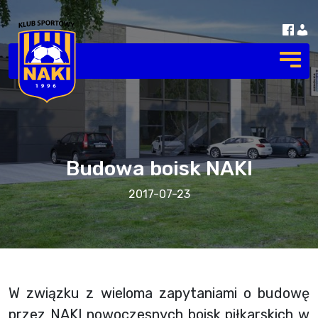
Budowa boisk NAKI
2017-07-23
W związku z wieloma zapytaniami o budowę
przez NAKI nowoczesnych boisk piłkarskich w