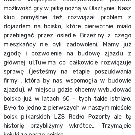
możliwość gry w piłkę nożną w Olsztynie. Nasz
klub pomyślnie też rozwiązał problem z
dojazdem na boisko, które pierwotnie miało
przebiegać przez osiedle Brzeziny z czego
mieszkańcy nie byli zadowoleni. Mamy już
zgodę i pozwolenie na budowę zjazdu z
głównej ul.Tuwima co całkowicie rozwiązuje
sprawę (jesteśmy na etapie poszukiwania
firmy , która by nas wspomogła w budowie
zjazdu). W miejscu gdzie chcemy wybudować
boisko już w latach 60 – tych takie istniało.
Było to jedno z pierwszych w naszym mieście
boisk piłkarskich LZS Rodło Pozorty ale tę
historię przybliżymy wkrótce… Trzymajcie
kciuki za nasze boisko !