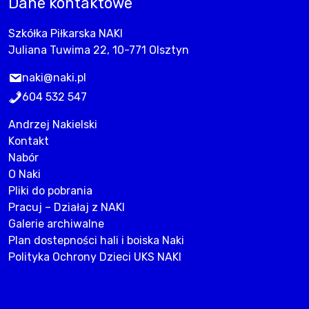
Dane kontaktowe
Szkółka Piłkarska NAKI
Juliana Tuwima 22, 10-771 Olsztyn
naki@naki.pl
604 532 547
Andrzej Nakielski
Kontakt
Nabór
O Naki
Pliki do pobrania
Pracuj – Działaj z NAKI
Galerie archiwalne
Plan dostepności hali i boiska Naki
Polityka Ochrony Dzieci UKS NAKI