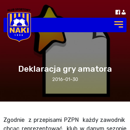
Deklaracja gry amatora
2016-01-30
Zgodnie z przepisami PZPN każdy zawodnik
chcąc reprezentować klub w danym sezonie