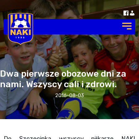
Dwa pierwsze obozowe dni za
nami. Wszyscy cali i zdrowi.
2016-08-03
Do Szczecinka wszyscy piłkarze NAKI