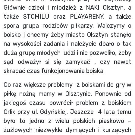
Głównie dzieci i młodzież z NAKI Olsztyn, a
także STOMILU oraz PLAYARENY, a także
spora grupa rodziców piłkarzy. Walczymy o
boisko i chcemy żeby miasto Olsztyn stanęło
na wysokości zadania i należycie dbało o tak
dużą grupę młodych ludzi i nie pozwoliło, żeby
sąd odważył si się zamykać , czy nawet
skracać czas funkcjonowania boiska.
Co raz większe problemy z boiskami do gry w
piłkę nożną mamy w Olsztynie. Ponownie od
jakiegoś czasu powrócił problem z boiskiem
Orlik przy ul. Gdyńskiej. Jeszcze 4 lata temu
było to jedno z wielu polskich piaskowo –
żużlowych niezwykle dymiących i kurzących