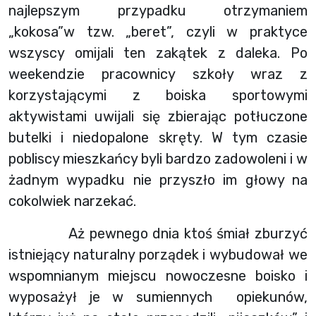
najlepszym przypadku otrzymaniem
„kokosa”w tzw. „beret”, czyli w praktyce
wszyscy omijali ten zakątek z daleka. Po
weekendzie pracownicy szkoły wraz z
korzystającymi z boiska sportowymi
aktywistami uwijali się zbierając potłuczone
butelki i niedopalone skręty. W tym czasie
pobliscy mieszkańcy byli bardzo zadowoleni i w
żadnym wypadku nie przyszło im głowy na
cokolwiek narzekać.
Aż pewnego dnia ktoś śmiał zburzyć
istniejący naturalny porządek i wybudował we
wspomnianym miejscu nowoczesne boisko i
wyposażył je w sumiennych opiekunów,