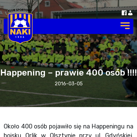
Happening – prawie 400 osób !!!!
2016-03-05
Około 400 osób pojawiło się na Happeningu na
boisku Orlik w Olsztynie przy ul. Gdyńskiej.