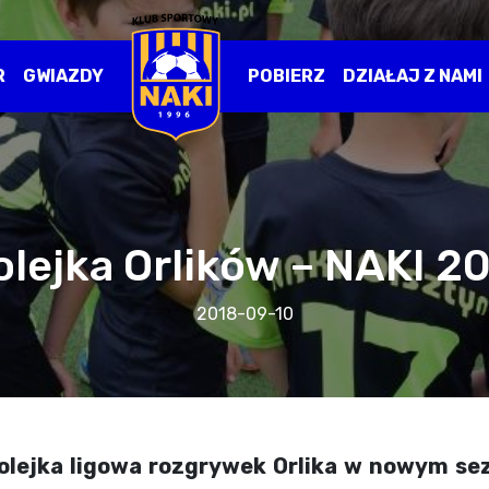
R
GWIAZDY
POBIERZ
DZIAŁAJ Z NAMI
kolejka Orlików – NAKI 2
2018-09-10
olejka ligowa rozgrywek Orlika w nowym sezon