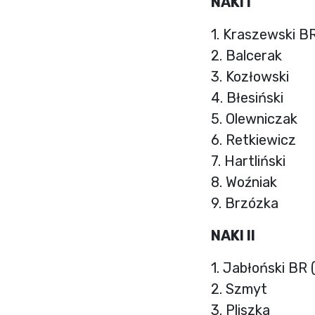
NAKI I
1. Kraszewski B
2. Balcerak
3. Kozłowski
4. Błesiński
5. Olewniczak
6. Retkiewicz
7. Hartliński
8. Woźniak
9. Brzózka
NAKI II
1. Jabłoński BR
2. Szmyt
3. Pliszka