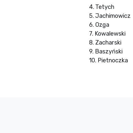
4. Tetych
5. Jachimowicz
6. Ozga
7. Kowalewski
8. Zacharski
9. Baszyński
10. Pietnoczka