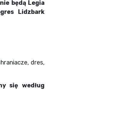
nie będą Legia
gres Lidzbark
hraniacze, dres,
my się według