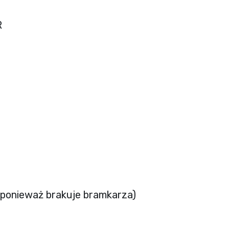
R
 (ponieważ brakuje bramkarza)