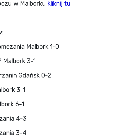
 obozu w Malborku
kliknij tu
w:
omezania Malbork 1-0
 Malbork 3-1
rzanin Gdańsk 0-2
lbork 3-1
lbork 6-1
zania 4-3
zania 3-4