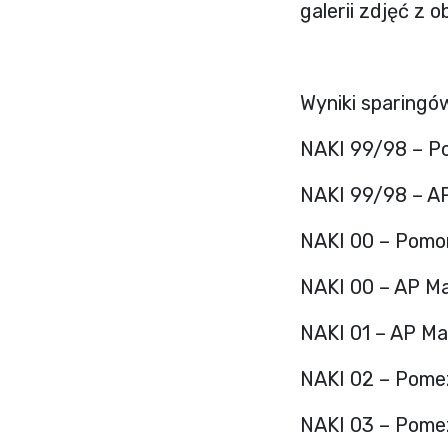
galerii zdjęć z
Wyniki sparingó
NAKI 99/98 – P
NAKI 99/98 – AP
NAKI 00 – Pomo
NAKI 00 – AP Ma
NAKI 01 – AP Ma
NAKI 02 – Pome
NAKI 03 – Pome