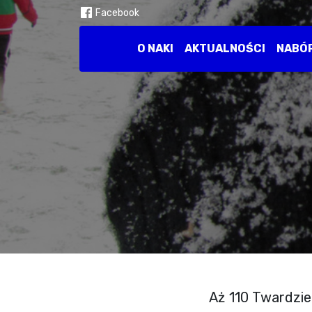
Facebook
O NAKI
AKTUALNOŚCI
NABÓ
Aż 110 Twardzie