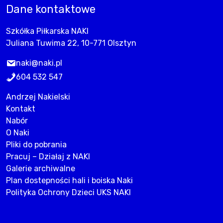
Dane kontaktowe
Szkółka Piłkarska NAKI
Juliana Tuwima 22, 10-771 Olsztyn
naki@naki.pl
604 532 547
Andrzej Nakielski
Kontakt
Nabór
O Naki
Pliki do pobrania
Pracuj – Działaj z NAKI
Galerie archiwalne
Plan dostepności hali i boiska Naki
Polityka Ochrony Dzieci UKS NAKI