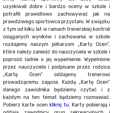
uzyskiwali dobre i bardzo oceny w szkole i
potrafili prawidłowo zachowywać jak na
prawdziwego sportowca przystało. W związku
z tym od kilku lat w ramach trenerskiej kontroli
osiąganych wyników i zachowania w szkole
rozdajemy naszym piłkarzom „Karty Ocen”,
które należy zanieść do nauczyciela w szkole i
poprosić ładnie o jej wypełnienie. Wypełnione
przez nauczyciela i podpisane przez rodzica
„Kartę Ocen” oddajemy trenerowi
prowadzącemu zajęcia. Każdą „Kartę Ocen”
danego zawodnika będziemy czytać i z
każdym na ten temat będziemy rozmawiać.
Pobierz karte ocen
kliknij tu
. Karty pobierają i
oddają zawodnicy grup rekreacyjnych i