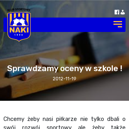
Sprawdzamy oceny w szkole !
2012-11-19
Chcemy żeby nasi piłkarze nie tylko dbali o
swój rozwój sportowy ale żeby także