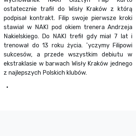
ostatecznie trafił do Wisły Kraków z którą
podpisał kontrakt. Filip swoje pierwsze kroki
stawiał w NAKI pod okiem trenera Andrzeja
Nakielskiego. Do NAKI trefił gdy miał 7 lat i
trenował do 13 roku życia. ¯yczymy Filipowi
sukcesów, a przede wszystkim debiutu w
ekstraklasie w barwach Wisły Kraków jednego
z najlepszych Polskich klubów.