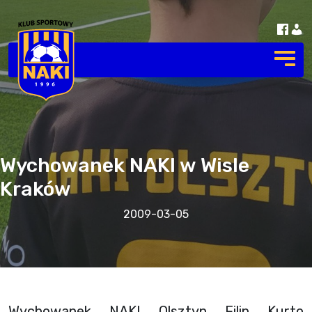
Wychowanek NAKI w Wisle
Kraków
2009-03-05
Wychowanek NAKI Olsztyn Filip Kurto