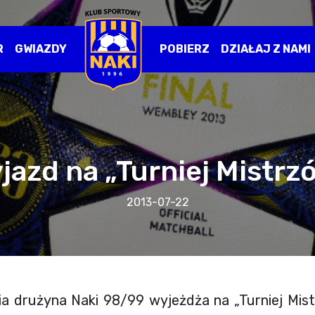
R
GWIAZDY
POBIERZ
DZIAŁAJ Z NAMI
jazd na „Turniej Mistrz
2013-07-22
nia drużyna Naki 98/99 wyjeżdża na „Turniej Mi