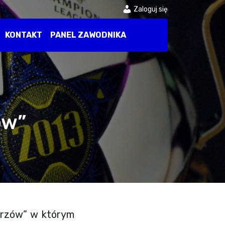
Zaloguj się
KONTAKT
PANEL ZAWODNIKA
ów”
strzów” w którym