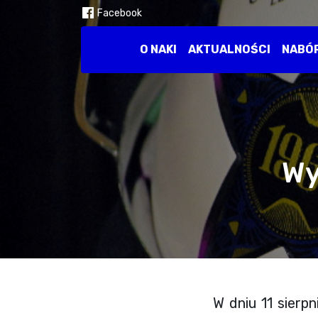
Facebook
O NAKI
AKTUALNOŚCI
NABÓ
Wy
W dniu 11 sierp