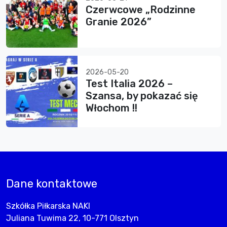
Czerwcowe „Rodzinne
Granie 2026”
2026-05-20
Test Italia 2026 –
Szansa, by pokazać się
Włochom !!
Dane kontaktowe
Szkółka Piłkarska NAKI
Juliana Tuwima 22, 10-771 Olsztyn